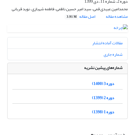
دوره 2، شماره 11، دی 1399
محمدامین عبیدی قمی، سید امیر حسین ناظمی، فاطمه شهبازی، نوید قربانی
مشاهده مقاله
اصل مقاله
3.91 M
مقالات آماده انتشار
شماره جاری
شماره‌های پیشین نشریه
دوره 3 (1400)
دوره 2 (1399)
دوره 1 (1398)
دسترسی سریع