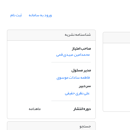
ورود به سامانه
ثبت نام
شناسنامه نشریه
صاحب امتیاز
محمدامین عبیدی قمی
مدیر مسئول
فاطمه سادات موسوی
سردبیر
علی نظری حقیقی
دوره انتشار
ماهنامه
جستجو