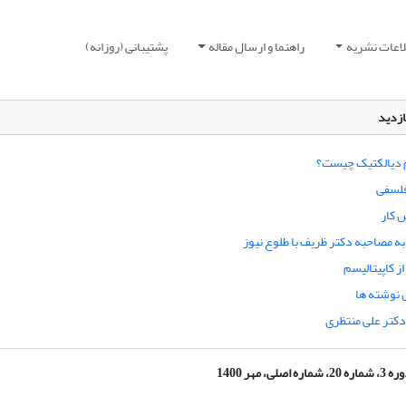
لاعات نشریه
راهنما و ارسال مقاله
پشتیبانی (روزانه)
ازدید
م دیالکتیک چیست؟
لسفی
 کار
به مصاحبه دکتر ظریف با طلوع نیوز
از کاپیتالیسم
 نوشته ها
دکتر علی منتظری
شماره 20، شماره اصلی، مهر 1400