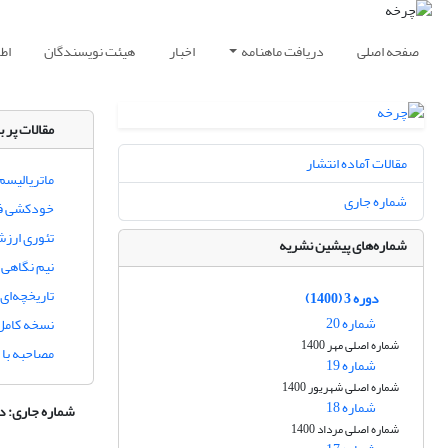
صفحه اصلی
دریافت ماهنامه
اخبار
هیئت نویسندگان
اط
مقالات پر ب
مقالات آماده انتشار
ماتریالیس
شماره جاری
خودکشی ف
تئوری ارزش
شماره‌های پیشین نشریه
نیم نگاهی 
تاریخچه‌ای 
دوره 3 (1400)
شماره 20
نسخه کامل
شماره اصلی مهر 1400
مصاحبه با 
شماره 19
شماره اصلی شهریور 1400
شماره 18
شماره جاری:
دوره 3، 
شماره اصلی مرداد 1400