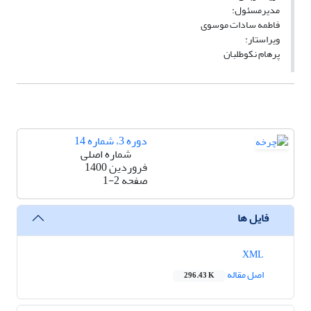
مدیرمسئول:
فاطمه سادات موسوی
ویراستار:
پرهام نکوطلبان
دوره 3، شماره 14
شماره اصلی
فروردین 1400
صفحه
1-2
فایل ها
XML
اصل مقاله
296.43 K