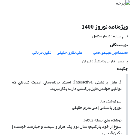
ویژه‌نامه نوروز 1400
نوع مقاله : شماره کامل
نویسندگان
محمدامین عبیدی قمی
علی نظری حقیقی
نگین قربانی
پردیس فارابی دانشگاه تهران
چکیده
!: فایل برکشنی (Interactive) است. برنامه‌های آپدیت شده‌ای که
توانایی خواندن فایل برکنشی دارند بکار ببرید.
سرنوشته ها:
نوروز باستانی | علی نظری حقیقی
نوشته های ایستا (کوتاه):
شوخ از خود بازکنیم: سال نوی یک هزار و سیصد و چهارصد خجسته |
نگین قربانی