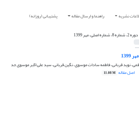
لاعات نشریه
راهنما و ارسال مقاله
پشتیبانی (روزانه)
دوره 2، شماره 8، شماره اصلی، مهر 1399
1399
می، نوید قربانی، فاطمه سادات موسوی، نگین قربانی، سید علی اکبر موسوی جد
اصل مقاله
11.08 M