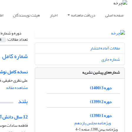
صفحه اصلی
دریافت ماهنامه
اخبار
هیئت نویسندگان
اط
دوره و شماره:
تعداد مقالات:
6
مقالات آماده انتشار
شماره کامل
شماره جاری
نسخه کامل نوشته
شماره‌های پیشین نشریه
علی نظری حقیقی، ف
مشاهده مقاله
دوره 3 (1400)
بلند
دوره 2 (1399)
دوره 1 (1398)
12 سال دانش آموزی به پایان رسید
ویژه‌نامه مجلس‎‌ یازدهم
فاطمه سادات موس
ویژه‌نامه بهمن 1398، صفحه 1-4