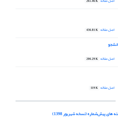
اصل مقاله
265.46 K
اصل مقاله
436.81 K
انشجو
اصل مقاله
206.29 K
اصل مقاله
119 K
‌های پیش‌شماره (نسخه شهریور 1398)