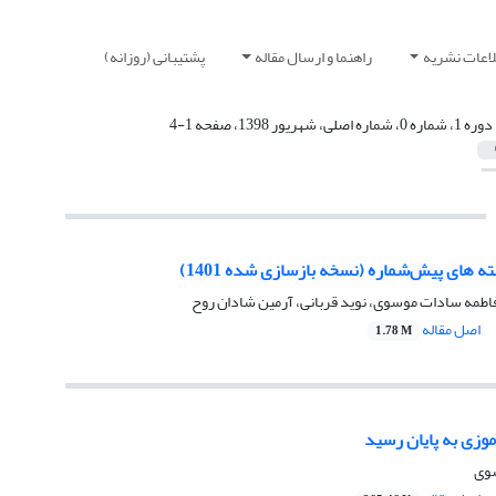
لاعات نشریه
راهنما و ارسال مقاله
پشتیبانی (روزانه)
دوره 1، شماره 0، شماره اصلی، شهریور 1398، صفحه 1-4
 ‌های پیش‌شماره (نسخه بازسازی شده 1401)
اطمه سادات موسوی، نوید قربانی، آرمین شادان روح
اصل مقاله
1.78 M
وی